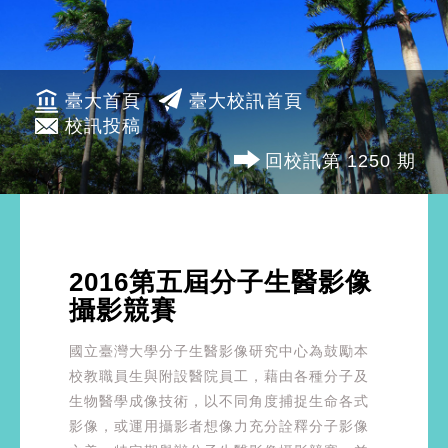
臺大首頁
臺大校訊首頁
校訊投稿
回校訊第 1250 期
2016第五屆分子生醫影像
攝影競賽
國立臺灣大學分子生醫影像研究中心為鼓勵本
校教職員生與附設醫院員工，藉由各種分子及
生物醫學成像技術，以不同角度捕捉生命各式
影像，或運用攝影者想像力充分詮釋分子影像