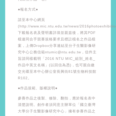
●報名方式●
請至本中心網頁
(http://www.mic.ntu.edu.tw/news/2016photoexhibitio
下載報名表及聲明書詳填並親簽後，將其PDF
檔連同合乎競賽規格要求且標註檔名之作品檔
案，上傳Dropbox分享連結至分子生醫影像研
究中心公務信箱ntumic@ntu.edu.tw，信件主
旨請同樣載明「2016 NTU MIC_組別_姓名_
作品中英文名稱」(以回信為憑)，也可親自繳
交光碟至本中心辦公室長興街81號生物科技館
R102。
●作品規範、版權說明●
參賽作品之後製、修除、翻拍，應於報名表中
清楚說明。創作者須同意主辦單位「國立臺灣
大學分子生醫影像研究中心」擁有參賽作品之