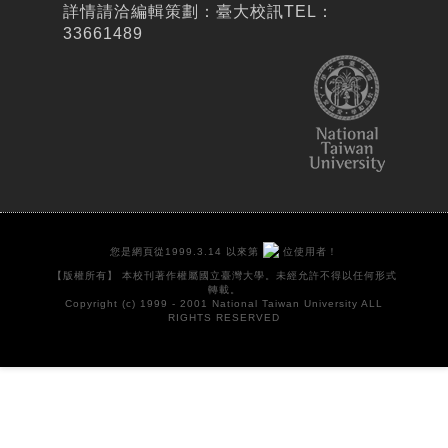
詳情請洽編輯策劃：臺大校訊TEL：
33661489
您是網頁從1999.3.14 以來第
位使用者！
【版權所有】 本校刊著作權屬國立臺灣大學。未經允許不得以任何形式
轉載。
Copyright (c) 1999 - 2001 National Taiwan University ALL
RIGHTS RESERVED