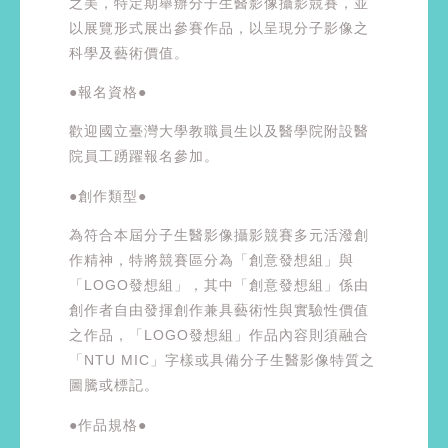
之美，特定期舉辦分子生醫影像攝影競賽，並
以展覽形式展出參賽作品，以呈現分子影像之
科學及藝術價值。
●報名資格●
歡迎國立臺灣大學教職員生以及醫學院附設醫
院員工踴躍報名參加。
●創作類型●
為符合本屆分子生醫影像攝影競賽多元活潑創
作精神，特將競賽區分為「創意發想組」與
「LOGO發想組」，其中「創意發想組」係由
創作者自由發揮創作兼具藝術性與實驗性價值
之作品，「LOGO發想組」作品內容則須融合
「NTU MIC」字樣或具備分子生醫影像特質之
圖騰或標記。
●作品規格●