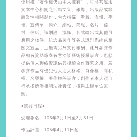
使用權（著作權仍由本人擁有），可將其運用
於本中心相關之活動文宣、報導、出版品或非
商業性相關製作，包含橫幅、看板、海報、手
冊、宣傳單、簡介、網站、簡報、名片、信
封、信紙、識別證、旗幟、各式輸出或其他可
應用之物件、紀念品製作等各式識別系統或相
關文宣品，且無需另外支付報酬。此外參賽作
品如有贊助廠商有意洽談藝術授權事宜，也願
提供個人聯絡資訊供其後續合作聯繫之用。若
參賽作品有侵犯他人之人格權、肖像權、隱私
權、名譽權、著作權等事宜，創作者本人須自
行承擔所涉相關法律責任，概與主辦單位無
關。
●競賽日程●
受理報名 105年3月1日至3月31日
作品評選 105年4月11日起