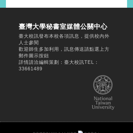
臺灣大學秘書室媒體公關中心
臺大校訊發布本校各項訊息，提供校內外
人士參閱
歡迎師生多加利用，訊息傳送請點選上方
郵件圖示按鈕
詳情請洽編輯策劃：臺大校訊TEL：
33661489