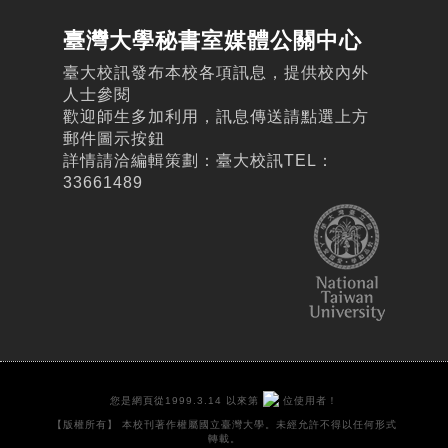
臺灣大學秘書室媒體公關中心
臺大校訊發布本校各項訊息，提供校內外
人士參閱
歡迎師生多加利用，訊息傳送請點選上方
郵件圖示按鈕
詳情請洽編輯策劃：臺大校訊TEL：
33661489
您是網頁從1999.3.14 以來第
位使用者！
【版權所有】 本校刊著作權屬國立臺灣大學。未經允許不得以任何形式
轉載。