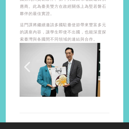
應商。此為臺美雙方在政經關係上為堅若磐石
夥伴的最佳實證。
這門課將繼續邀請多國駐臺使節帶來豐富多元
的講座內容，讓學生即使不出國，也能深度探
索臺灣與各國間不同領域的連結與合作。