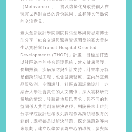
（Metaverse）」，提及虛擬化身改變個人在
現實世界對自己的身份認同，並和師長們熱切
的交流意見。
臺大創新設計學院副院長張聖琳與房思宏博士
則分享「結合交通與醫療資源開發的臺大雲林
生活實驗室Transit-Hospital-Oriented
Developments (THOD)」計畫，目標是打造
以社區為本的整合照護系統，建立健康照護、
長期照顧、疾病預防與生計支持，計畫本身就
是個跨領域工程，包含健康醫療、室內外空氣
品質監測、空間設計、社區資源調動設計，亦
結合大學社會責任的人文關懷，深入雲林研究
當地的情況，聆聽當地居民需求，與不同的利
益關係人共同創造解決途徑。副院長朱士維則
分享學院設計思考系列課程作為跨領域教育的
範例，課程都是以解決問題、探究議題為導向
來規劃，建立以學習者為中心的環境，參與師