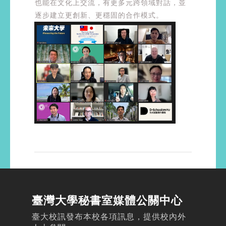
也能在文化上交流，有更多元跨領域對話，並
逐步建立更創新、更穩固的合作模式。
臺灣大學秘書室媒體公關中心
臺大校訊發布本校各項訊息，提供校內外