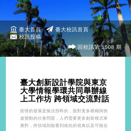
臺大首頁
臺大校訊首頁
校訊投稿
回校訊第 1508 期
臺大創新設計學院與東京
大學情報學環共同舉辦線
上工作坊 跨領域交流對話
疫情的發展是無法預料的，面對更多模糊與快
速變動的社會問題，人們需要更多創新模式來
應對，跨領域則能看到彼此的視角以及可能合