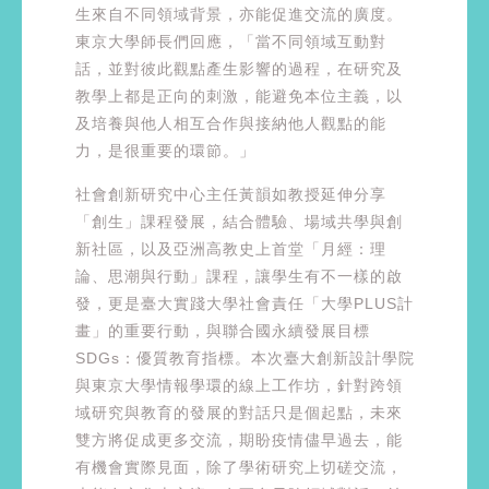
生來自不同領域背景，亦能促進交流的廣度。
東京大學師長們回應，「當不同領域互動對
話，並對彼此觀點產生影響的過程，在研究及
教學上都是正向的刺激，能避免本位主義，以
及培養與他人相互合作與接納他人觀點的能
力，是很重要的環節。」
社會創新研究中心主任黃韻如教授延伸分享
「創生」課程發展，結合體驗、場域共學與創
新社區，以及亞洲高教史上首堂「月經：理
論、思潮與行動」課程，讓學生有不一樣的啟
發，更是臺大實踐大學社會責任「大學PLUS計
畫」的重要行動，與聯合國永續發展目標
SDGs：優質教育指標。本次臺大創新設計學院
與東京大學情報學環的線上工作坊，針對跨領
域研究與教育的發展的對話只是個起點，未來
雙方將促成更多交流，期盼疫情儘早過去，能
有機會實際見面，除了學術研究上切磋交流，