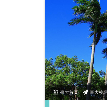
臺大首頁
臺大校