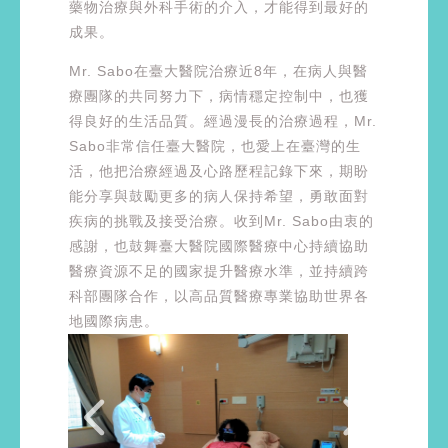
藥物治療與外科手術的介入，才能得到最好的
成果。
Mr. Sabo在臺大醫院治療近8年，在病人與醫
療團隊的共同努力下，病情穩定控制中，也獲
得良好的生活品質。經過漫長的治療過程，Mr.
Sabo非常信任臺大醫院，也愛上在臺灣的生
活，他把治療經過及心路歷程記錄下來，期盼
能分享與鼓勵更多的病人保持希望，勇敢面對
疾病的挑戰及接受治療。收到Mr. Sabo由衷的
感謝，也鼓舞臺大醫院國際醫療中心持續協助
醫療資源不足的國家提升醫療水準，並持續跨
科部團隊合作，以高品質醫療專業協助世界各
地國際病患。