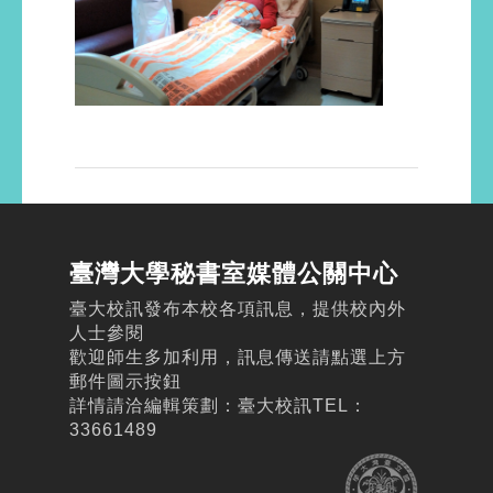
臺灣大學秘書室媒體公關中心
臺大校訊發布本校各項訊息，提供校內外
人士參閱
歡迎師生多加利用，訊息傳送請點選上方
郵件圖示按鈕
詳情請洽編輯策劃：臺大校訊TEL：
33661489