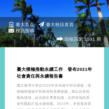
臺大首頁
臺大校訊首頁
校訊投稿
回校訊第 1531 期
臺大積極推動永續工作 發布2021年
社會責任與永續報告書
國立臺灣大學自2020年宣布碳中和目標後，便
積極研擬碳中和路徑與具體措施，期以自身校
園為場域，結合師生專業知識，以跨領域的系
統性觀點打造永續校園。2022年，本校發表第