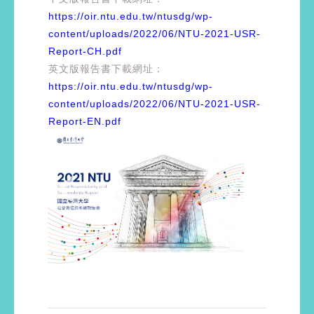
https://oir.ntu.edu.tw/ntusdg/wp-
content/uploads/2022/06/NTU-2021-USR-
Report-CH.pdf
英文版報告書下載網址：
https://oir.ntu.edu.tw/ntusdg/wp-
content/uploads/2022/06/NTU-2021-USR-
Report-EN.pdf