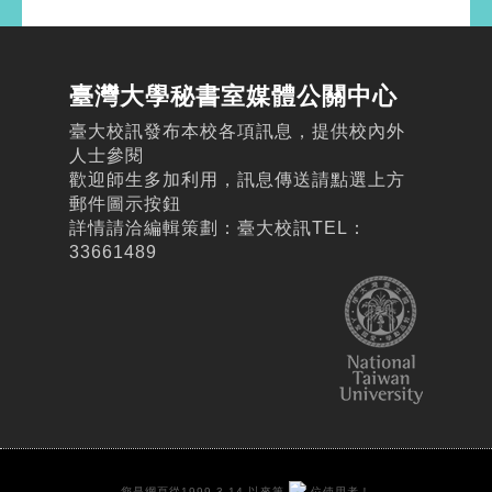
臺灣大學秘書室媒體公關中心
臺大校訊發布本校各項訊息，提供校內外
人士參閱
歡迎師生多加利用，訊息傳送請點選上方
郵件圖示按鈕
詳情請洽編輯策劃：臺大校訊TEL：
33661489
您是網頁從1999.3.14 以來第
位使用者！