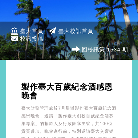
臺大首頁
臺大校訊首頁
校訊投稿
回校訊第 1534 期
製作臺大百歲紀念酒感恩
晚會
臺大財務管理處於7月舉辦製作臺大百歲紀念酒
感恩晚會，邀請「製作臺大創校百歲紀念酒募
集專案」的捐款人及行政團隊主管，共100位
貴賓參加。晚會進行前，特別邀請臺大交響樂