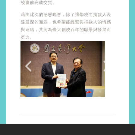
校慶前完成交貨。
藉由此次的感恩晚會，除了讓學校向捐款人表
達最深的謝意，也希望能維繫與捐款人的情感
與連結，共同為臺大創校百年的願景與發展而
努力。