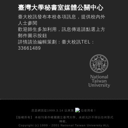
臺灣大學秘書室媒體公關中心
臺大校訊發布本校各項訊息，提供校內外
人士參閱
歡迎師生多加利用，訊息傳送請點選上方
郵件圖示按鈕
詳情請洽編輯策劃：臺大校訊TEL：
33661489
您是網頁從1999.3.14 以來第
位使用者！
【版權所有】 本校刊著作權屬國立臺灣大學。未經允許不得以任何形式
轉載。
Copyright (c) 1999 - 2001 National Taiwan University ALL