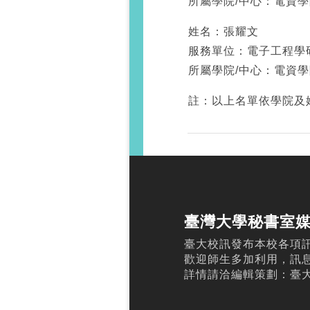
所屬學院/中心：電資學
姓名：張耀文
服務單位：電子工程學
所屬學院/中心：電資學
註：以上名單依學院及
臺灣大學秘書室
臺大校訊發布本校各項
歡迎師生多加利用，訊
詳情請洽編輯策劃：臺大校