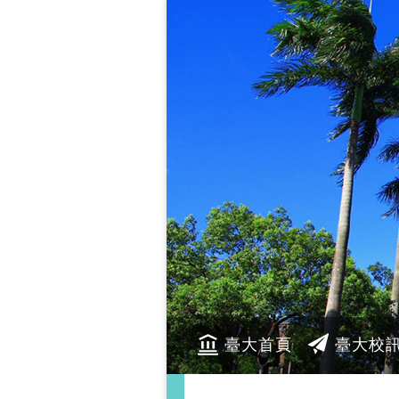
臺大首頁
臺大校