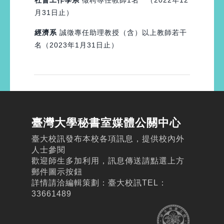
社會工作學系
徵聘專任教師1名 （2022年12
月31日止）
經濟系
誠徵專任助理教授（含）以上教師若干
名（2023年1月31日止）
臺灣大學秘書室媒體公關中心
臺大校訊發布本校各項訊息，提供校內外
人士參閱
歡迎師生多加利用，訊息傳送請點選上方
郵件圖示按鈕
詳情請洽編輯策劃：臺大校訊TEL：
33661489