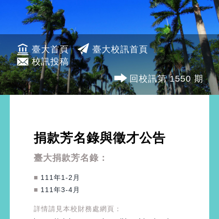
臺大首頁
臺大校訊首頁
校訊投稿
回校訊第 1550 期
捐款芳名錄與徵才公告
臺大捐款芳名錄：
■
111年1-2月
■
111年3-4月
詳情請見本校財務處網頁：