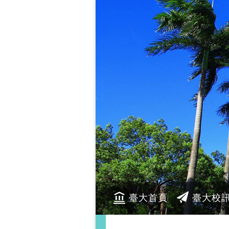
臺大首頁
臺大校