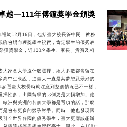
卓越—111年傅鐘獎學金頒獎
典禮於12月19日，包括臺大校長管中閔、教務
親臨會場向獲獎學生祝賀，肯定學生的優秀表
榮獲獎學金，近100名學生、家長、貴賓及相
去大家念大學沒什麼選擇，絕大多數都會留在
多高中生來說，進臺大一直是其夢想及最好的
6年參選臺大校長時就注意到整個情況已不一樣，
選擇性多，出國留學的比例更是大幅增加。他
、歐洲與美洲的各個大學都是選項的話，那麼
而是會有更多的競爭對手。同時，他也發現國
吸引全世界各國的優秀學生，臺大更應該想辦
，希望這些優秀學生選擇臺大，因此，在108年