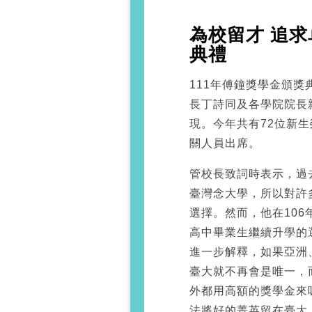
為校留才 追求
典禮
111年傅鐘獎學金頒獎
長丁詩同及各學院院長
現。今年共有72位新生
關人員出席。
管校長致詞時表示，過
臺灣念大學，所以對許
選擇。然而，他在10
高中畢業生繼續升學的
進一步解釋，如果亞洲
臺大就不再會是唯一，
外都用高額的獎學金來
法將好的菁英留在臺大