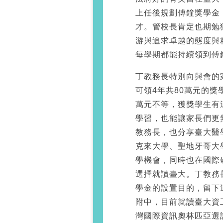
上任後規劃傅鐘獎學金
才。管校長肯定也期勉
游與追求卓越的態度與
每學期都能持續領到傅
丁教務長特別向與會的
可領4年共80萬元的獎
萬元不等，獲獎學生有
學習，也能讓家長們更
教務長，也分享臺大醫
克來大學、聖地牙哥大
學機會，同時也在國際
選擇就讀臺大。丁教務
學金的設置目的，留下
附中，目前就讀臺大資
灣國際資訊奧林匹亞選訓