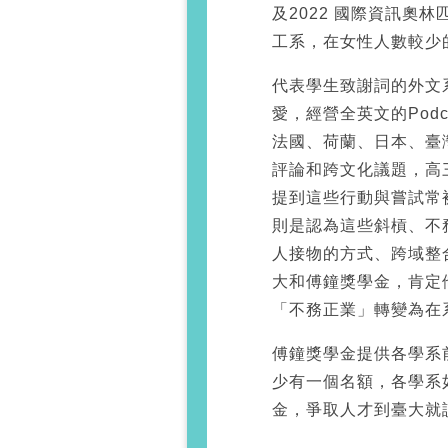
及2022 國際資訊奧
工系，在女性人數較少
代表學生致謝詞的外文
愛，經營全英文的Pod
法國、荷蘭、日本、臺
評論和跨文化議題，高
提到這些行動與嘗試常
則是認為這些斜槓、不
人接物的方式、跨域整
大和傅鐘獎學金，肯定
「不務正業」轉變為在
傅鐘獎學金提供各學系
少有一個名額，各學系
金，爭取人才到臺大就