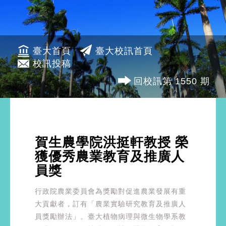
臺大首頁
臺大校訊首頁
校訊投稿
回校訊第 1550 期
賀生農學院洪挺軒教授 榮
獲優秀農業教育及推廣人
員獎
行政院農業委員會為獎勵對促進農業發展有重
大貢獻者，訂有「農業實驗研究教育及推廣人
員獎勵辦法」。臺大植物病理與微生物學系教