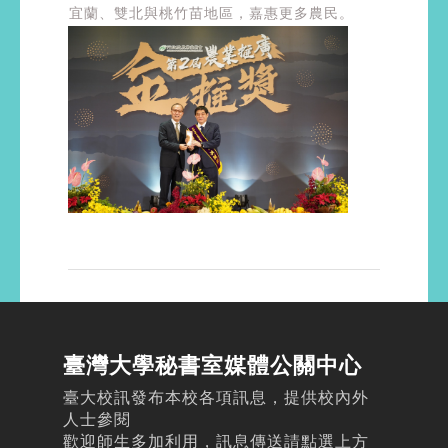
宜蘭、雙北與桃竹苗地區，嘉惠更多農民。
臺灣大學秘書室媒體公關中心
臺大校訊發布本校各項訊息，提供校內外
人士參閱
歡迎師生多加利用，訊息傳送請點選上方