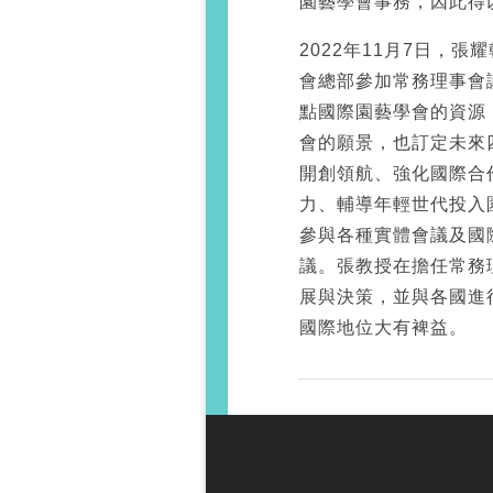
園藝學會事務，因此得
2022年11月7日，張耀
會總部參加常務理事會議 (
點國際園藝學會的資源
會的願景，也訂定未來
開創領航、強化國際合
力、輔導年輕世代投入
參與各種實體會議及國
議。張教授在擔任常務
展與決策，並與各國進
國際地位大有裨益。