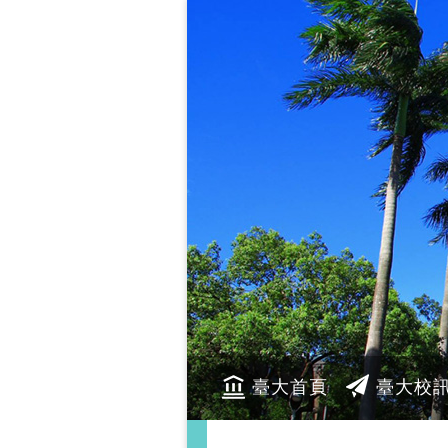
臺大首頁
臺大校