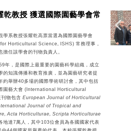
耀乾教授 獲選國際園藝學會常
觀學系教授張耀乾高票當選為國際園藝學會
ty for Horticultural Science, ISHS) 常務理事，
也擔任該學會的刊物負責人。
959年，是國際上最重要的園藝科學組織，成立
學的知識傳播和教育推廣，並為園藝研究者提
年約舉辦40多場的國際學術研討會，其中包括
(International Horticultural
，出版刊物包含
European Journal of Horticultural
ternational Journal of Tropical and
re, Acta Horticulturae, Scripta Horticulturae
各地達7萬人，其中103位會員為各國國家代表
er) ，是由44個國家所舉薦的代表，本校張耀乾教授