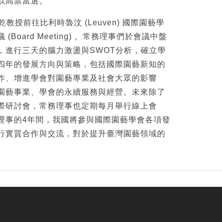
以高票當選。
乾教授前往比利時魯汶 (Leuven) 國際園藝學
Board Meeting) 。常務理事們於會議中盤
，進行三天的腦力激盪與SWOT分析，確立學
四年的發展方向與策略，包括國際園藝新知的
作、增進學會對園藝專業及社會大眾的影響
園藝事業、學會的永續服務與經營。未來除了
際研討會，常務理事也定期每月舉行線上會
理事的4年間，我國將參與國際園藝學會各項發
行實質合作與交流，對於提升臺灣園藝領域的