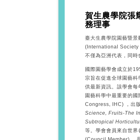
賀生農學院張
務理事
臺大生農學院園藝暨景
(International Socie
不僅為亞洲代表，同時
國際園藝學會成立於1
宗旨在促進全球園藝科
供最新資訊。該學會每
園藝科學中最重要的國際園藝大會 
Congress, IHC) 
Science, Fruits-The In
Subtropical Horticultu
等。學會會員來自世界
(Council Memb