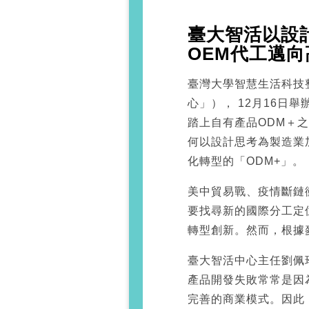
臺大智活以設
OEM代工邁向
臺灣大學智慧生活科技
心」）， 12月16日
踏上自有產品ODM＋
何以設計思考為製造業
化轉型的「ODM+」。
美中貿易戰、疫情斷鏈
要找尋新的國際分工定
轉型創新。然而，根據
臺大智活中心主任劉佩
產品開發失敗常常是因
完善的商業模式。因此