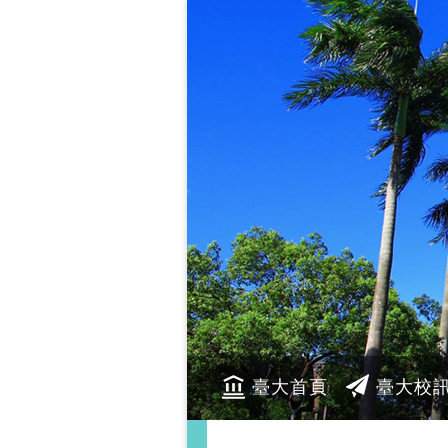
臺大首頁
臺大校