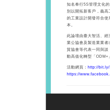
知名奉行5S管理文化
別以開拓新客戶，義高
的工業設計開發符合使
本。
此論壇由臺大智活、經
業公協會及製造業業者
貿協會等代表一同與談
動高值化轉型「ODM
活動網頁：
http://bit.
https://www.faceboo