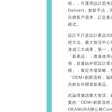
程」，可運用設計思考的「4D
Deliver)」創新
目標客戶需求、訂定產
模式。
設計不只是設計產品功
程方法。臺大智活中心
達成三大成果，第一，
「新產品」，透過使用
張，並連結外部設計業
模」，擬定市場策略，
「ODM+創新流程」
共創合作開發新產品。
此論壇邀請臺大智活、
案的「ODM+創新流
OKAMURA辦公椅Co