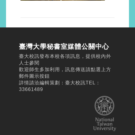
臺灣大學秘書室媒體公關中心
臺大校訊發布本校各項訊息，提供校內外
人士參閱
歡迎師生多加利用，訊息傳送請點選上方
郵件圖示按鈕
詳情請洽編輯策劃：臺大校訊TEL：
33661489