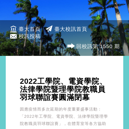
臺大首頁
臺大校訊首頁
校訊投稿
回校訊第 1550 期
2022工學院、電資學院、
法律學院暨理學院教職員
羽球聯誼賽圓滿閉幕
因應疫情而多次延期的年度重要盛事活動：
「2022年工學院、電資學院、法律學院暨理學
院教職員羽球聯誼賽」，在體育室等各方協助