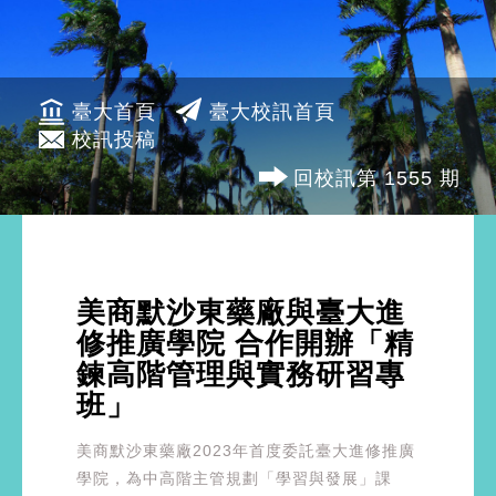
臺大首頁
臺大校訊首頁
校訊投稿
回校訊第 1555 期
美商默沙東藥廠與臺大進
修推廣學院 合作開辦「精
鍊高階管理與實務研習專
班」
美商默沙東藥廠2023年首度委託臺大進修推廣
學院，為中高階主管規劃「學習與發展」課