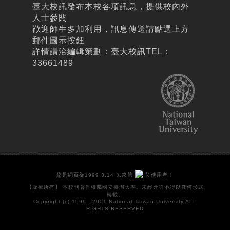
臺大校訊發布本校各項訊息，提供校內外
人士參閱
歡迎師生多加利用，訊息傳送請點選上方
郵件圖示按鈕
詳情請洽編輯策劃：臺大校訊TEL：
33661489
您是網頁從1999.3.14 以來第
位使用者！
【版權所有】 本校刊著作權屬國立臺灣大學。未經允許不得以任何形式
轉載。
Copyright (c) 1999 - 2001 National Taiwan University ALL
RIGHTS RESERVED