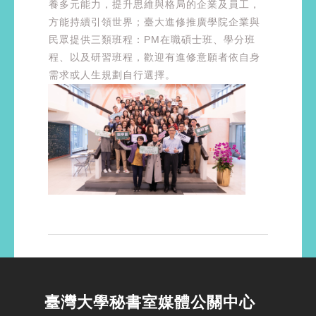
養多元能力，提升思維與格局的企業及員工，
方能持續引領世界；臺大進修推廣學院企業與
民眾提供三類班程：PM在職碩士班、學分班
程、以及研習班程，歡迎有進修意願者依自身
需求或人生規劃自行選擇。
臺灣大學秘書室媒體公關中心