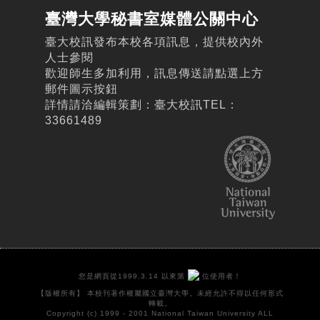
臺灣大學秘書室媒體公關中心
臺大校訊發布本校各項訊息，提供校內外
人士參閱
歡迎師生多加利用，訊息傳送請點選上方
郵件圖示按鈕
詳情請洽編輯策劃：臺大校訊TEL：
33661489
您是網頁從1999.3.14 以來第
位使用者！
【版權所有】 本校刊著作權屬國立臺灣大學。未經允許不得以任何形式
轉載。
Copyright (c) 1999 - 2001 National Taiwan University ALL