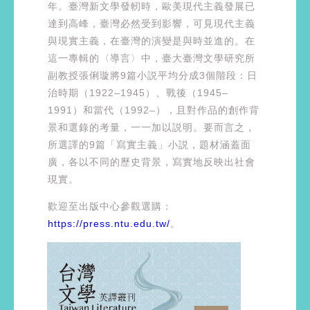
年。臺灣新文學發軔時，歐美現代主義發展已
達到高峰，臺灣必然受到影響，可見現代主義
與現實主義，在臺灣的演變是與時並進的。在
這一專輯的〈導言〉中，臺大臺灣文學研究所
副教授張俐璇將9篇小説平均分成3個階段：日
治時期（1922–1945）、戰後（1945–
1991）和當代（1992–），且對作品的創作背
景和選錄的考量，一一加以説明。要而言之，
所選譯的9篇「寫實主義」小説，題材涵蓋面
廣，各以不同的歷史背景，寫實地反映出社會
現實。
歡迎至出版中心參觀選購：
https://press.ntu.edu.tw/
。