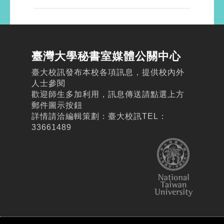
臺灣大學秘書室媒體公關中心
臺大校訊發布本校各項訊息，提供校內外
人士參閱
歡迎師生多加利用，訊息傳送請點選上方
郵件圖示按鈕
詳情請洽編輯策劃：臺大校訊TEL：
33661489