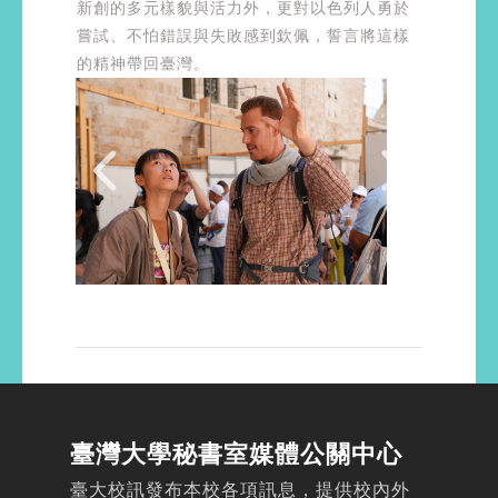
新創的多元樣貌與活力外，更對以色列人勇於
嘗試、不怕錯誤與失敗感到欽佩，誓言將這樣
的精神帶回臺灣。
臺灣大學秘書室媒體公關中心
臺大校訊發布本校各項訊息，提供校內外