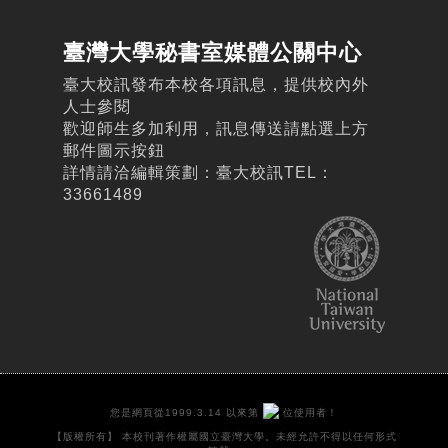
臺灣大學秘書室媒體公關中心
臺大校訊發布本校各項訊息，提供校內外
人士參閱
歡迎師生多加利用，訊息傳送請點選上方
郵件圖示按鈕
詳情請洽編輯策劃：臺大校訊TEL：
33661489
您是網頁從1999.3.14 以來第
位使用者！
【版權所有】 本校刊著作權屬國立臺灣大學。未經允許不得以任何形式