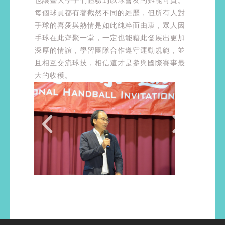
每個球員都有著截然不同的經歷，但所有人對
手球的喜愛與熱情是如此純粹而由衷，眾人因
手球在此齊聚一堂，一定也能藉此發展出更加
深厚的情誼，學習團隊合作遵守運動規範，並
且相互交流球技，相信這才是參與國際賽事最
大的收穫。