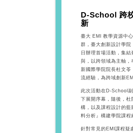
D-School
新
臺大 EMI 教學資源中
群，臺大創新設計學院（D
日辦理首場活動，集結
與，以跨領域為主軸，
新國際學院院長杜文苓
流經驗，為跨域創新E
此次活動在D-Scho
下展開序幕，隨後，杜
構，以及課程設計的藍
料分析』構建學院課程
針對常見的EMI課程疑