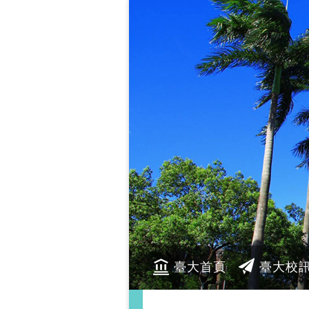
臺大首頁
臺大校