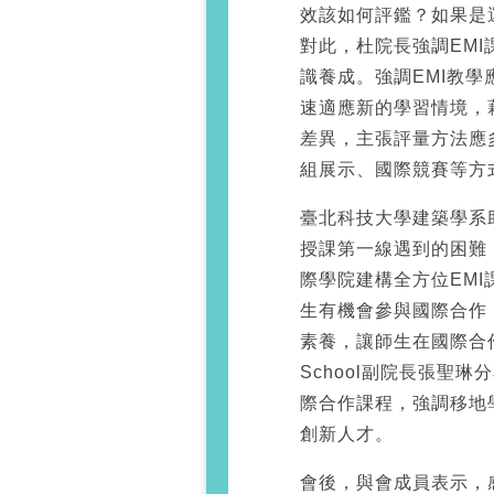
效該如何評鑑？如果是
對此，杜院長強調EM
識養成。強調EMI教
速適應新的學習情境，
差異，主張評量方法應
組展示、國際競賽等方
臺北科技大學建築學系
授課第一線遇到的困難
際學院建構全方位EM
生有機會參與國際合作
素養，讓師生在國際合
School副院長張聖琳
際合作課程，強調移地
創新人才。
會後，與會成員表示，感