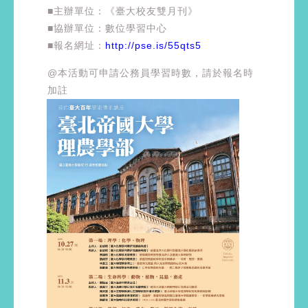
■主辦單位：《臺大校友雙月刊》
■協辦單位：數位學習中心
■報名網址：
http://pse.is/55qts5
@本活動可申請公務員學習時數，請於報名時
加註