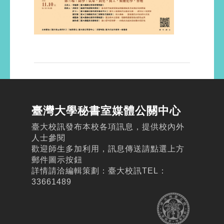
臺灣大學秘書室媒體公關中心
臺大校訊發布本校各項訊息，提供校內外
人士參閱
歡迎師生多加利用，訊息傳送請點選上方
郵件圖示按鈕
詳情請洽編輯策劃：臺大校訊TEL：
33661489