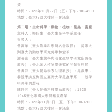
策
時間：2023年10月27日（五）下午2:00-4:00
地點：臺大行政大樓第一會議室
第二場：生命科學：動物・植物・昆蟲・畜產
主持人：鄭貽生（臺大生命科學系主任）
與談人：
曾萬年（臺大漁業科學所名譽教授）：從帝大
到臺大的動物學研究傳承和變革
謝長富（臺大生態學與演化生物學研究所兼任
教授）：臺北帝大植物學研究的開創與拓展
曾書萍（臺大昆蟲學系助理教授）：昆蟲學．
養蠶學講座到國立臺灣大學昆蟲學系：一段學
術傳承的歷程
陳靜宜（臺大動物科技學系教授）：1920-
1945臺北帝國大學與豬隻產業
時間：2023年11月3日（五）下午2:00-4:00
地點：臺大行政大樓第一會議室