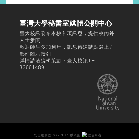
臺灣大學秘書室媒體公關中心
臺大校訊發布本校各項訊息，提供校內外
人士參閱
歡迎師生多加利用，訊息傳送請點選上方
郵件圖示按鈕
詳情請洽編輯策劃：臺大校訊TEL：
33661489
您是網頁從1999.3.14 以來第
位使用者！