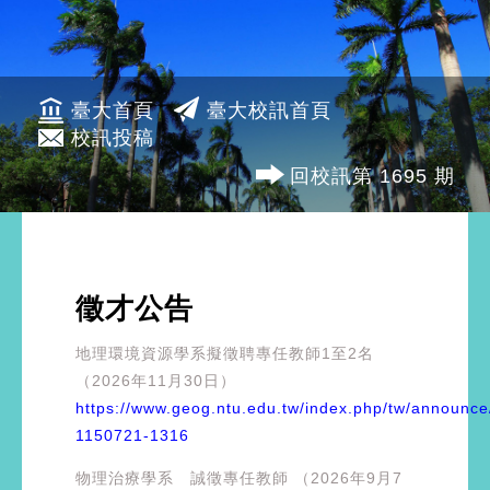
臺大首頁
臺大校訊首頁
校訊投稿
回校訊第 1695 期
徵才公告
地理環境資源學系擬徵聘專任教師1至2名
（2026年11月30日）
https://www.geog.ntu.edu.tw/index.php/tw/announce
1150721-1316
物理治療學系 誠徵專任教師 （2026年9月7