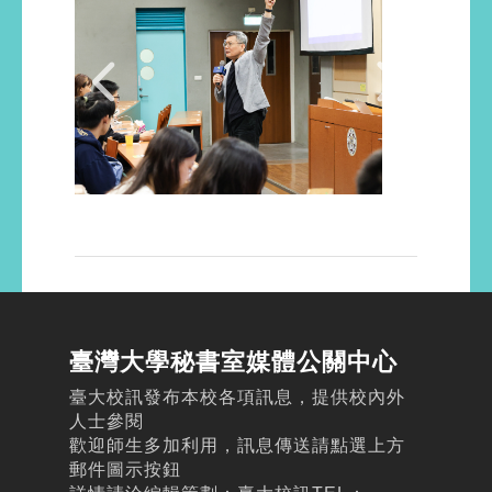
臺灣大學秘書室媒體公關中心
臺大校訊發布本校各項訊息，提供校內外
人士參閱
歡迎師生多加利用，訊息傳送請點選上方
郵件圖示按鈕