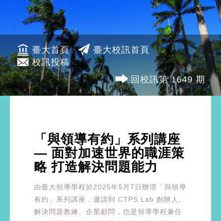
臺大首頁
臺大校訊首頁
校訊投稿
回校訊第 1649 期
「與領導有約」系列講座
— 面對加速世界的職涯策
略 打造解決問題能力
由臺大領導學程於2025年5月7日辦理「與領導
有約」系列講座，邀請到 CTPS Lab 創辦人、
解決問題教練、企業顧問，也是領導學程兼任