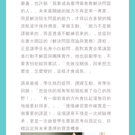
樂趣，也許願「我要成為臺灣最會教解決問題
的人」。未來最關鍵的能力不再是單一專業，
而是解決陌生問題的能力，才得以在多變的職
涯航道中保持價值、掌握主動。「能力不是聽
課聽來的，而是透過不斷練習來的」，並提到
在臺大開設的《解決問題理論與實務》課程，
正是讓學生化身小白顧問，面對真實企業議題
進行動手解題與團隊實作。他也鼓勵學生，不
要害怕犯錯與嘗試，「失敗沒關係，回來想怎
麼改，怎麼變好，這樣才會成長。」
講座最後，學生熱烈提問、踴躍互動。有學生
回饋：「您提供的視角幫助我拓展了自己的視
野！」、「有一個前進的方向會比起漫無目的
地做要好得多。」、「慢慢練習實作確實是一
個重要的課題！」這場講座不僅是一次經驗傳
承，更是一次啟發學生重新思考自我定位、目
標設定與未來選擇的寶貴機會。