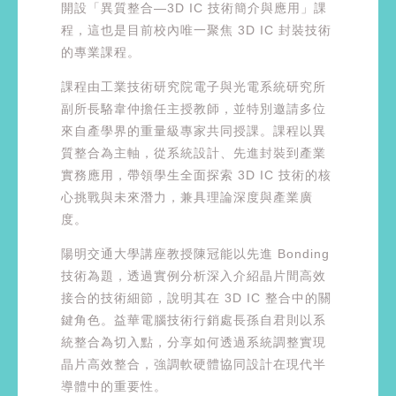
開設「異質整合—3D IC 技術簡介與應用」課
程，這也是目前校內唯一聚焦 3D IC 封裝技術
的專業課程。
課程由工業技術研究院電子與光電系統研究所
副所長駱韋仲擔任主授教師，並特別邀請多位
來自產學界的重量級專家共同授課。課程以異
質整合為主軸，從系統設計、先進封裝到產業
實務應用，帶領學生全面探索 3D IC 技術的核
心挑戰與未來潛力，兼具理論深度與產業廣
度。
陽明交通大學講座教授陳冠能以先進 Bonding
技術為題，透過實例分析深入介紹晶片間高效
接合的技術細節，說明其在 3D IC 整合中的關
鍵角色。益華電腦技術行銷處長孫自君則以系
統整合為切入點，分享如何透過系統調整實現
晶片高效整合，強調軟硬體協同設計在現代半
導體中的重要性。