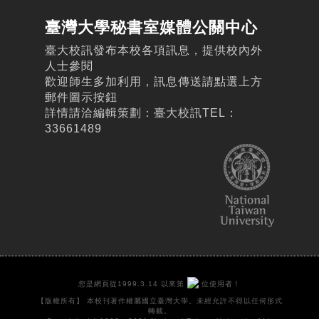
臺灣大學秘書室媒體公關中心
臺大校訊發布本校各項訊息，提供校內外
人士參閱
歡迎師生多加利用，訊息傳送請點選上方
郵件圖示按鈕
詳情請洽編輯策劃：臺大校訊TEL：
33661489
您是網頁從1999.3.14 以來第
位使用者！
【版權所有】 本校刊著作權屬國立臺灣大學。未經允許不得以任何形式
轉載。