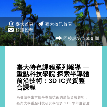
臺大首頁
臺大校訊首頁
校訊投稿
回校訊第 1656 期
臺大特色課程系列報導 —
重點科技學院 探索半導體
前沿技術：3D IC異質整
合課程
為引領學生掌握半導體技術的最新發展趨勢，
臺灣大學重點科技研究學院於 113 學年度首度