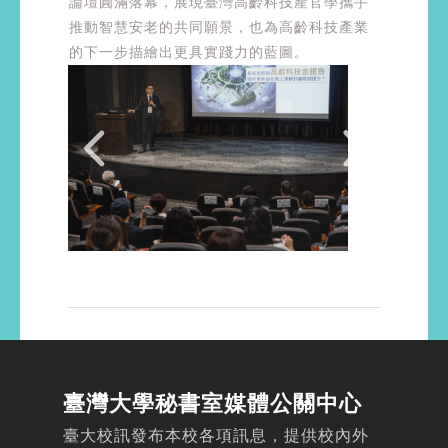
論壇圓滿落幕，展現臺灣高齡科技產官學攜手
推動智慧安老的共同願景，也為高齡科技產業
的下一步描繪出更具實踐力的藍圖。
臺灣大學秘書室媒體公關中心
臺大校訊發布本校各項訊息，提供校內外