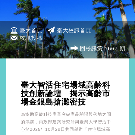
臺大首頁
臺大校訊首頁
校訊投稿
回校訊第 1667 期
臺大智活住宅場域高齡科
技創新論壇 揭示高齡市
場金銀島搶灘密技
為協助高齡科技產業突破產品驗證與落地之間
的鴻溝，內政部建築研究所與臺灣大學智活中
心於2025年10月29日共同舉辦「住宅場域高