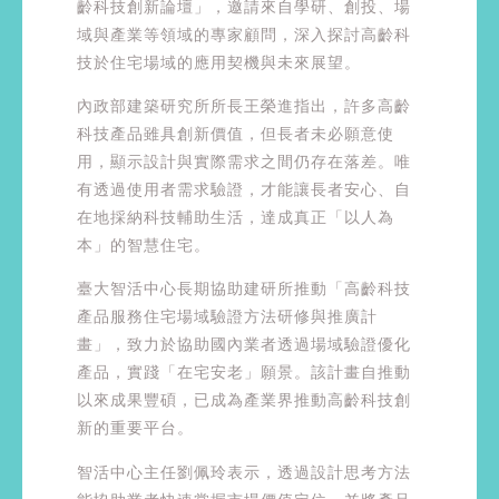
齡科技創新論壇」，邀請來自學研、創投、場
域與產業等領域的專家顧問，深入探討高齡科
技於住宅場域的應用契機與未來展望。
內政部建築研究所所長王榮進指出，許多高齡
科技產品雖具創新價值，但長者未必願意使
用，顯示設計與實際需求之間仍存在落差。唯
有透過使用者需求驗證，才能讓長者安心、自
在地採納科技輔助生活，達成真正「以人為
本」的智慧住宅。
臺大智活中心長期協助建研所推動「高齡科技
產品服務住宅場域驗證方法研修與推廣計
畫」，致力於協助國內業者透過場域驗證優化
產品，實踐「在宅安老」願景。該計畫自推動
以來成果豐碩，已成為產業界推動高齡科技創
新的重要平台。
智活中心主任劉佩玲表示，透過設計思考方法