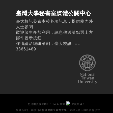
臺灣大學秘書室媒體公關中心
臺大校訊發布本校各項訊息，提供校內外
人士參閱
歡迎師生多加利用，訊息傳送請點選上方
郵件圖示按鈕
詳情請洽編輯策劃：臺大校訊TEL：
33661489
您是網頁從1999.3.14 以來第
位使用者！
【版權所有】 本校刊著作權屬國立臺灣大學。未經允許不得以任何形式