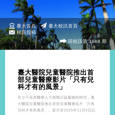
臺大首頁
臺大校訊首頁
校訊投稿
回校訊第 1668 期
臺大醫院兒童醫院推出首
部兒童醫療影片「只有兒
科才有的風景」
在少子化與醫療人力挑戰日益嚴峻的時代，臺
大醫院兒童醫院推出首部兒童醫療短片「只有
兒科才有的風景」。影片於2025年11月5日記