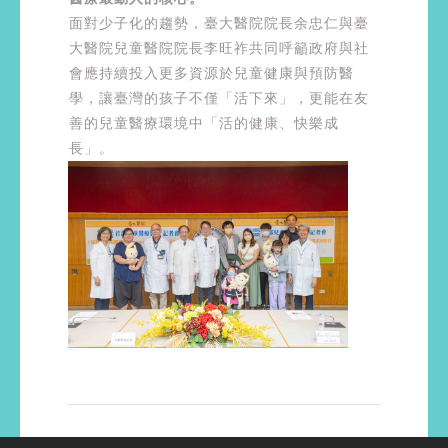
面對少子化的趨勢，臺大醫院院長余忠仁與臺
大醫院兒童醫院院長李旺祚共同呼籲政府與社
會應持續投入更多資源於兒童健康與預防醫
學，讓臺灣的孩子不僅「活下來」，更能在友
善的兒童醫療環境中「活的健康、快樂成
長」。