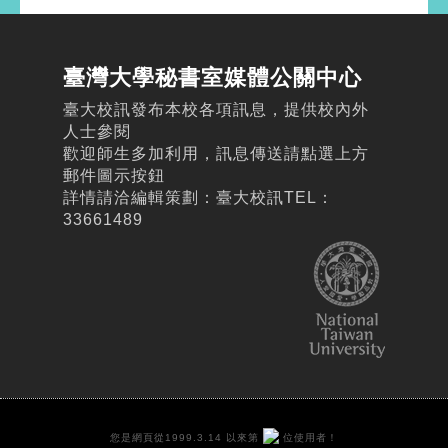
臺灣大學秘書室媒體公關中心
臺大校訊發布本校各項訊息，提供校內外
人士參閱
歡迎師生多加利用，訊息傳送請點選上方
郵件圖示按鈕
詳情請洽編輯策劃：臺大校訊TEL：
33661489
您是網頁從1999.3.14 以來第
位使用者！