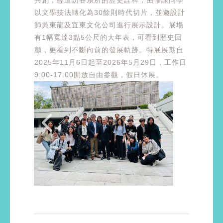
以文學技法轉化為30餘則時代切片，並邀設計
師吳東龍及宜東文化公司進行展示設計。展場
有1幅寬達3點5公尺的大年表，可看到歷史回
顧，更看到不斷向前的發展軌跡。特展展期自
2025年11月6日起至2026年5月29日，工作日
9:00-17:00開放自由參觀，假日休展。