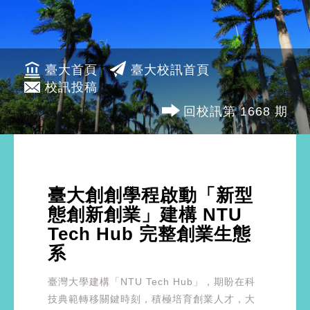
臺大首頁
臺大校訊首頁
校訊投稿
回校訊第 1668 期
臺大創創學程啟動「新型
態創新創業」建構 NTU
Tech Hub 完整創業生態
系
臺灣大學建構「NTU Tech Hub」，期盼在科
技典範轉移關鍵時刻，積極培育創業人才，大