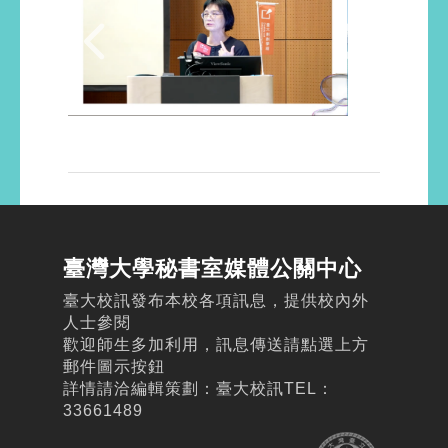
臺灣大學秘書室媒體公關中心
臺大校訊發布本校各項訊息，提供校內外
人士參閱
歡迎師生多加利用，訊息傳送請點選上方
郵件圖示按鈕
詳情請洽編輯策劃：臺大校訊TEL：
33661489