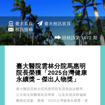
臺大首頁
臺大校訊首頁
校訊投稿
回校訊第 1672 期
臺大醫院雲林分院馬惠明
院長榮獲「2025台灣健康
永續獎－傑出人物獎」
臺大醫院雲林分院馬惠明院長憑藉急診醫學、
公共衛生與醫療政策專業，以及長期深耕偏鄉
醫療的貢獻，榮獲「2025台灣健康永續獎－傑