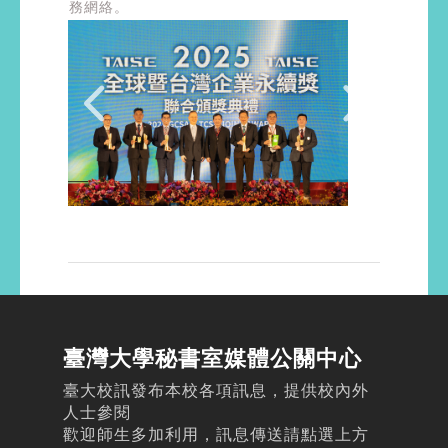
務網絡。
臺灣大學秘書室媒體公關中心
臺大校訊發布本校各項訊息，提供校內外
人士參閱
歡迎師生多加利用，訊息傳送請點選上方