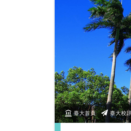
臺大首頁
臺大校