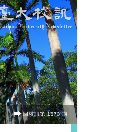
回校訊第 1673 期