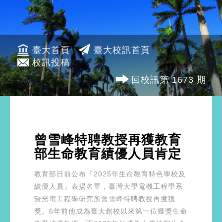
臺大首頁
臺大校訊首頁
校訊投稿
回校訊第 1673 期
曾雪峰特聘教授再獲教育
部生命教育績優人員肯定
教育部日前公布「2025年生命教育特色學校及
績優人員」表揚名單，臺灣大學電機工程學系
暨光電工程學研究所曾雪峰特聘教授再度獲
獎。6年前他成為臺大創校以來第一位獲獎生命