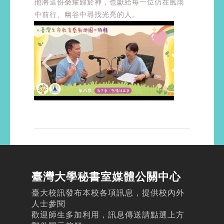
他將這份榮耀歸於神，也獻給每一位仍在風雨
中前行、幽谷中尋找光亮的人。
臺灣大學秘書室媒體公關中心
臺大校訊發布本校各項訊息，提供校內外
人士參閱
歡迎師生多加利用，訊息傳送請點選上方