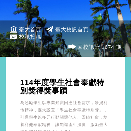
臺大首頁
臺大校訊首頁
校訊投稿
回校訊第 1674 期
114年度學生社會奉獻特
別獎得獎事蹟
為勉勵學生以專業知識回應社會需求，發揚利
他精神，臺大設置「學生社會奉獻特別獎」，
引導學生以多元行動關懷他人、回饋社會，培
養利他奉獻精神，讓知識產生溫度，激勵臺大