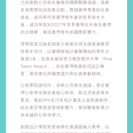
力於推動公共衛生服務與國際醫藥倡議，策劃
多場實體街頭衛教活動，實踐藥學專業的社會
使命。侯同學代表臺灣青年參與世界衛生大
會，成功爭取到2027年世界藥學生年會在臺灣
的主辦權，展現臺灣青年的國際影響力。
理學院雷元妠長期致力推展全球永續發展教育
與青年培力，以珊瑚移植計畫榮獲紐約青年大
會第2名，並因卓越領導力獲頒賓州大學「Risk
Taker Award」，亦在臺灣推廣程式設計教
育，展現傑出跨國實踐力和社會奉獻精神。
公衛學院謝佳珩，深耕公共衛生倡議，曾任臺
灣公衛學生聯合會核心幹部、新北市政府青年
委員，發起HIV去污名化計畫及公益歌曲創作，
結合產官學資源發揮影響力，展現醫衛軟實力
與卓越的公衛領導力。
創新設計學院利昱翰將社會議題融入教學，以