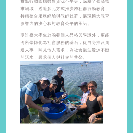
實際行動回應教育資源不平等，深耕全臺高需
求場域，透過多元方式推廣跨社群行動教育、
持續整合服務經驗與教師社群，展現擴大教育
影響力的決心和對教育公平的承諾。
期許臺大學生於涵養個人品格與學識外，更能
將所學轉化為社會服務的基石，從自身推及周
遭人事，照見他人需求，為社會挹注源源不斷
的活水，尋求個人與社會的共榮。