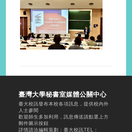
臺灣大學秘書室媒體公關中心
臺大校訊發布本校各項訊息，提供校內外
人士參閱
歡迎師生多加利用，訊息傳送請點選上方
郵件圖示按鈕
詳情請洽編輯策劃：臺大校訊TEL：