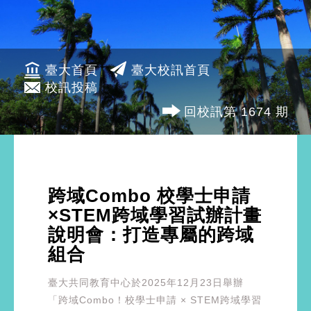
臺大首頁
臺大校訊首頁
校訊投稿
回校訊第 1674 期
跨域Combo 校學士申請
×STEM跨域學習試辦計畫
說明會：打造專屬的跨域
組合
臺大共同教育中心於2025年12月23日舉辦
「跨域Combo！校學士申請 × STEM跨域學習