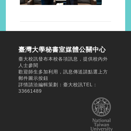
臺灣大學秘書室媒體公關中心
臺大校訊發布本校各項訊息，提供校內外
人士參閱
歡迎師生多加利用，訊息傳送請點選上方
郵件圖示按鈕
詳情請洽編輯策劃：臺大校訊TEL：
33661489