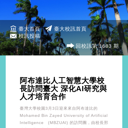
臺大首頁
臺大校訊首頁
校訊投稿
回校訊第 1683 期
阿布達比人工智慧大學校
長訪問臺大 深化AI研究與
人才培育合作
臺灣大學校園3月3日迎來來自阿布達比的
Mohamed Bin Zayed University of Artificial
Intelligence (MBZUAI) 的訪問團，由校長邢