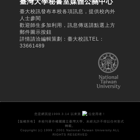
臺灣大學秘書室媒體公關中心
臺大校訊發布本校各項訊息，提供校內外
人士參閱
歡迎師生多加利用，訊息傳送請點選上方
郵件圖示按鈕
詳情請洽編輯策劃：臺大校訊TEL：
33661489
您是網頁從1999.3.14 以來第
位使用者！
【版權所有】 本校刊著作權屬國立臺灣大學。未經允許不得以任何形式
轉載。
Copyright (c) 1999 - 2001 National Taiwan University ALL
RIGHTS RESERVED