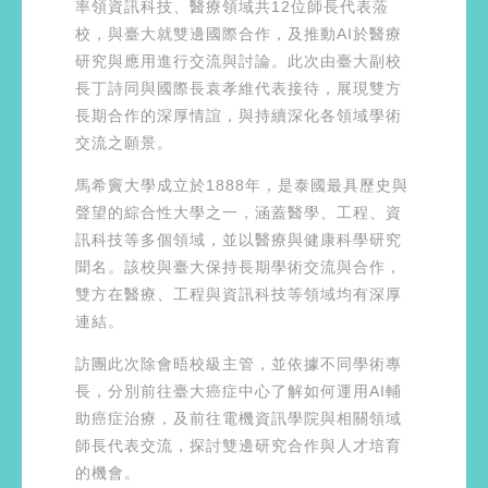
率領資訊科技、醫療領域共12位師長代表蒞
校，與臺大就雙邊國際合作，及推動AI於醫療
研究與應用進行交流與討論。此次由臺大副校
長丁詩同與國際長袁孝維代表接待，展現雙方
長期合作的深厚情誼，與持續深化各領域學術
交流之願景。
馬希竇大學成立於1888年，是泰國最具歷史與
聲望的綜合性大學之一，涵蓋醫學、工程、資
訊科技等多個領域，並以醫療與健康科學研究
聞名。該校與臺大保持長期學術交流與合作，
雙方在醫療、工程與資訊科技等領域均有深厚
連結。
訪團此次除會晤校級主管，並依據不同學術專
長，分別前往臺大癌症中心了解如何運用AI輔
助癌症治療，及前往電機資訊學院與相關領域
師長代表交流，探討雙邊研究合作與人才培育
的機會。