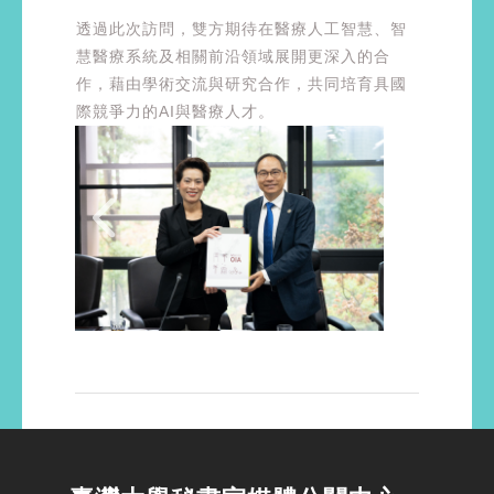
透過此次訪問，雙方期待在醫療人工智慧、智
慧醫療系統及相關前沿領域展開更深入的合
作，藉由學術交流與研究合作，共同培育具國
際競爭力的AI與醫療人才。