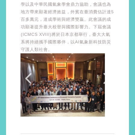
學以及中華民國氣象學會鼎力協助，會議也為
地方帶來顯著經濟效益，外賓在臺消費估計達5
百多萬元，達成學術與經濟雙贏。此會議的成
功顯著提升臺大校譽與國際影響力。下屆會議
(ICMCS XVIII)將於日本京都舉行，臺大大氣
系將持續攜手國際夥伴，以AI氣象新科技防災
守護人類社會。