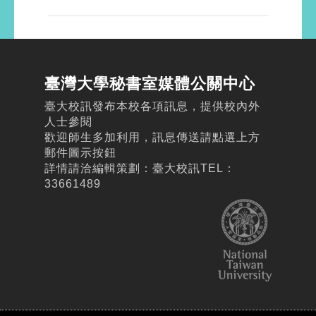
臺灣大學秘書室媒體公關中心
臺大校訊發布本校各項訊息，提供校內外
人士參閱
歡迎師生多加利用，訊息傳送請點選上方
郵件圖示按鈕
詳情請洽編輯策劃：臺大校訊TEL：
33661489