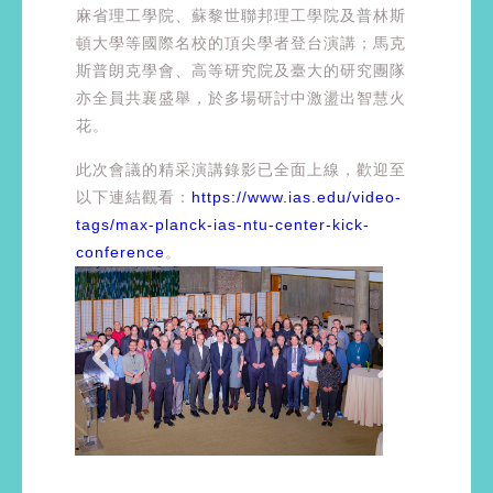
麻省理工學院、蘇黎世聯邦理工學院及普林斯
頓大學等國際名校的頂尖學者登台演講；馬克
斯普朗克學會、高等研究院及臺大的研究團隊
亦全員共襄盛舉，於多場研討中激盪出智慧火
花。
此次會議的精采演講錄影已全面上線，歡迎至
以下連結觀看：
https://www.ias.edu/video-
tags/max-planck-ias-ntu-center-kick-
conference
。