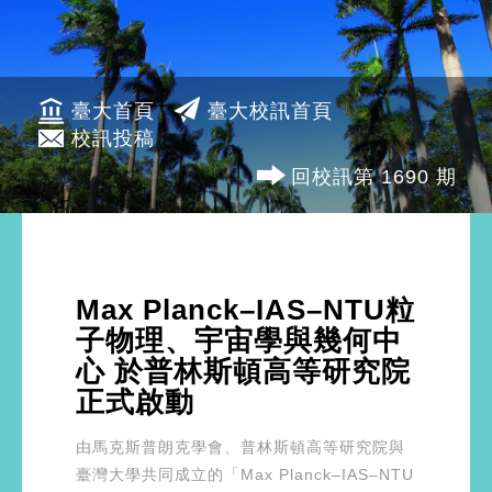
臺大首頁
臺大校訊首頁
校訊投稿
回校訊第 1690 期
Max Planck–IAS–NTU粒
子物理、宇宙學與幾何中
心 於普林斯頓高等研究院
正式啟動
由馬克斯普朗克學會、普林斯頓高等研究院與
臺灣大學共同成立的「Max Planck–IAS–NTU