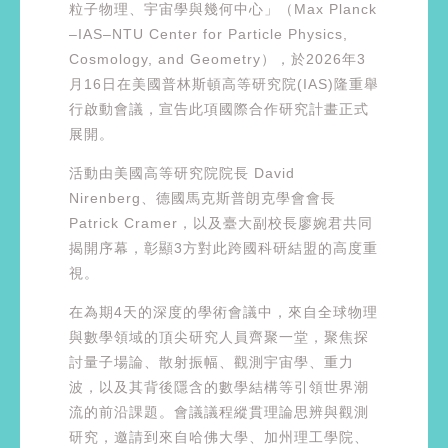
粒子物理、宇宙學與幾何中心」（Max Planck
–IAS–NTU Center for Particle Physics,
Cosmology, and Geometry），於2026年3
月16日在美國普林斯頓高等研究院(IAS)隆重舉
行啟動會議，宣告此項國際合作研究計畫正式
展開。
活動由美國高等研究院院長 David
Nirenberg、德國馬克斯普朗克學會會長
Patrick Cramer，以及臺大副校長廖婉君共同
揭開序幕，彰顯3方對此跨國科研結盟的高度重
視。
在為期4天的深度的學術會議中，來自全球物理
與數學領域的頂尖研究人員齊聚一堂，聚焦探
討量子場論、散射振幅、觀測宇宙學、重力
波，以及其背後隱含的數學結構等引領世界潮
流的前沿課題。會議議程縱貫理論思辨與觀測
研究，邀請到來自哈佛大學、加州理工學院、