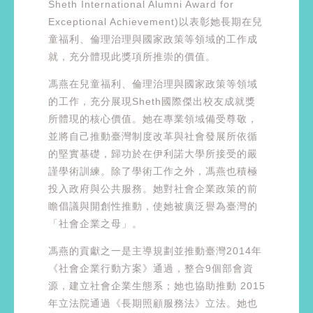
Sheth International Alumni Award for
Exceptional Achievement)以表彰她長期在兒
童福利、倫理治理與國家政策等領域的工作成
就，充分體現此獎項所推崇的價值。
馮燕在兒童福利、倫理治理與國家政策等領域
的工作，充分展現Sheth國際傑出校友成就獎
所體現的核心價值。她在專業領域備受尊敬，
並將自己推動臺灣制度改革與社會發展所依循
的堅實基礎，歸功於在伊利諾大學所接受的嚴
謹學術訓練。除了學術工作之外，馮燕也積極
投入政府與公共服務。她對社會企業政策的前
瞻倡議與開創性推動，使她被廣泛譽為臺灣的
「社會企業之母」。
馮燕的貢獻之一是主導規劃並推動臺灣2014年
《社會企業行動方案》通過，整合9個部會資
源，建立社會企業生態系；她也協助推動 2015
年立法院通過《長期照顧服務法》立法。她也