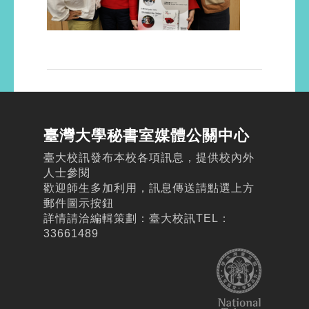
臺灣大學秘書室媒體公關中心
臺大校訊發布本校各項訊息，提供校內外
人士參閱
歡迎師生多加利用，訊息傳送請點選上方
郵件圖示按鈕
詳情請洽編輯策劃：臺大校訊TEL：
33661489