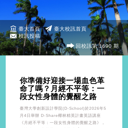
臺大首頁
臺大校訊首頁
校訊投稿
回校訊第 1690 期
你準備好迎接一場血色革
命了嗎？月經不平等：一
段女性身體的覺醒之路
臺灣大學創新設計學院(D-School)於2026年5
月4日舉辦 D-Share椰林精英計畫英語講座
《月經不平等：一段女性身體的覺醒之路》，