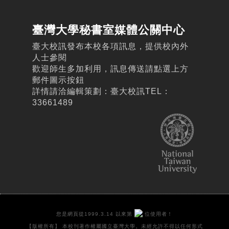
臺灣大學秘書室媒體公關中心
臺大校訊發布本校各項訊息，提供校內外
人士參閱
歡迎師生多加利用，訊息傳送請點選上方
郵件圖示按鈕
詳情請洽編輯策劃：臺大校訊TEL：
33661489
您是網頁從1999.3.14 以來第
位使用者！
【版權所有】 本校刊著作權屬國立臺灣大學。未經允許不得以任何形式