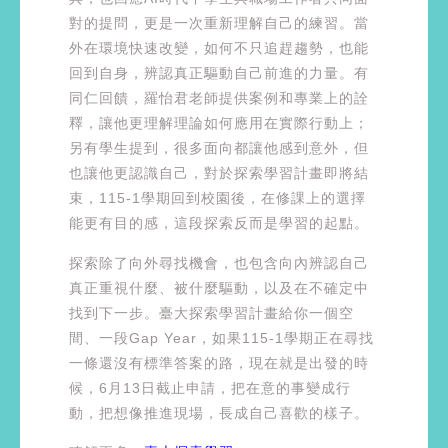
對的提問，更是一次重新理解自己的練習。當
外在環境快速改變，如何不只追趕趨勢，也能
回到自身，辨認真正驅動自己前進的力量。有
同仁回饋，羅怡君老師提供案例和專業上的詮
釋，讓他更理解理論如何應用在實際行動上；
另有學生提到，很多面向都讓他感到意外，但
也讓他更認識自己，對於探索學習計畫即將結
束，115-1學期回到校園後，在修課上的選擇
能更有目的感，這段探索反而是學習的起點。
探索除了向外尋找機會，也包含向內辨認自己
真正重視什麼、被什麼驅動，以及在不確定中
找到下一步。臺大探索學習計畫給你一個空
間、一段Gap Year，如果115-1學期正在尋找
一條還沒有標準答案的路，現在就是出發的時
候，6月13日截止申請，把在意的事變成行
動，把想像推進現場，長成自己喜歡的樣子。