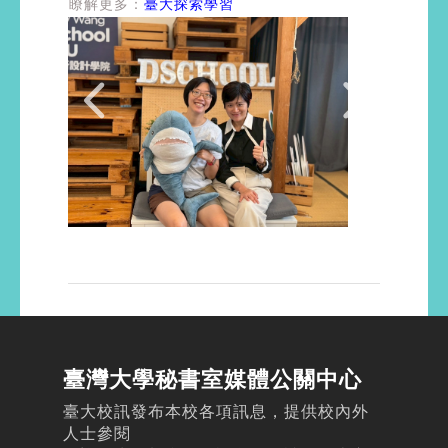
瞭解更多：
臺大探索學習
臺灣大學秘書室媒體公關中心
臺大校訊發布本校各項訊息，提供校內外
人士參閱