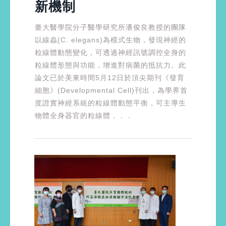
新機制
臺大醫學院分子醫學研究所潘俊良教授的團隊
以線蟲(C. elegans)為模式生物，發現神經的
粒線體動態變化，可透過神經訊號調控全身的
粒線體形態與功能，增進對病菌的抵抗力。此
論文已於美東時間5月12日於頂尖期刊《發育
細胞》(Developmental Cell)刊出，為學界首
度證實神經系統的粒線體動態平衡，可主導生
物體全身器官的粒線體．．．