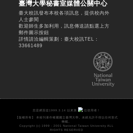
臺灣大學秘書室媒體公關中心
臺大校訊發布本校各項訊息，提供校內外
人士參閱
歡迎師生多加利用，訊息傳送請點選上方
郵件圖示按鈕
詳情請洽編輯策劃：臺大校訊TEL：
33661489
您是網頁從1999.3.14 以來第
位使用者！
【版權所有】 本校刊著作權屬國立臺灣大學。未經允許不得以任何形式
轉載。
Copyright (c) 1999 - 2001 National Taiwan University ALL
RIGHTS RESERVED