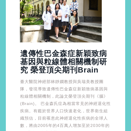
遺傳性巴金森症新穎致病
基因與粒線體相關機制研
究 榮登頂尖期刊Brain
臺大醫院神經部林靜嫻教授與吳瑞美教授團
隊，發現導致遺傳性巴金森症新穎致病基因與
粒線體相關機制，此論文榮登頂尖期刊《腦》
(Brain)。 巴金森氏症為相當常見的神經退化性
疾病。有鑑於世界人口快速老化，世界衛生組
織預估，目前罹患此神經退化性疾病的全球人
數，將由2005年的4百萬人增加至於2030年的