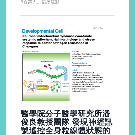
9百萬人。臨床症狀．．．
醫學院分子醫學研究所潘
俊良教授團隊 發現神經訊
號遙控全身粒線體狀態的