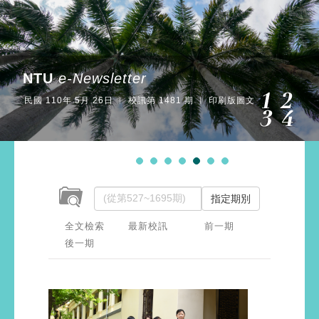
NTU
e-Newsletter
民國 110年 5月 26日 ︱ 校訊第 1481 期 ︱ 印刷版圖文
指定期別
全文檢索
最新校訊
前一期
後一期