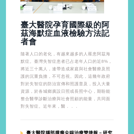
臺大醫院孕育國際級的阿
茲海默症血液檢驗方法記
者會
隨著人口的老化，有越來越多的人罹患阿茲海
默症。臺灣失智症患者已占老年人口的近8%，
將近三十萬人，連帶造成家庭與社會醫療及照
護的沉重負擔，不可忽視。因此，這幾年政府
對於失智症的防治宣傳和照護普及，投入大量
資源，於各城鄉廣設日照或長照中心，期盼能
整合醫學診斷治療與社會照顧的能量，共同面
對失智症。近年來，醫．．．
臺大醫院腦部腫瘤尖端治療雙捷報－研究