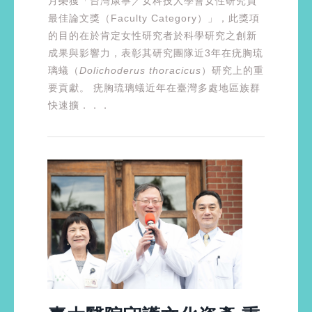
月榮獲「台灣康寧／女科技人學會女性研究員
最佳論文獎（Faculty Category）」，此獎項
的目的在於肯定女性研究者於科學研究之創新
成果與影響力，表彰其研究團隊近3年在疣胸琉
璃蟻（
Dolichoderus thoracicus
）研究上的重
要貢獻。 疣胸琉璃蟻近年在臺灣多處地區族群
快速擴．．．