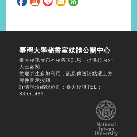
臺灣大學秘書室媒體公關中心
臺大校訊發布本校各項訊息，提供校內外
人士參閱
歡迎師生多加利用，訊息傳送請點選上方
郵件圖示按鈕
詳情請洽編輯策劃：臺大校訊TEL：
33661489