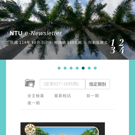
NTU
e-Newsletter
民國 114年 12月 3日 ︱ 校訊第 1669 期 ︱ 印刷版圖文
指定期別
全文檢索
最新校訊
前一期
後一期