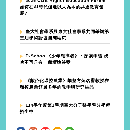
2025 CGE Higher Education Forum—
如何在AI時代促進以人為本的共通教育發
展?
臺大社會學系與東大社會學系共同舉辦第
三屆學術論壇圓滿結束
D-School《少年報導者》：探索學習 成
功不再只有一種標準答案
《數位化環控農業》彙整方煒名譽教授在
環控農業領域多年的教學與研究結晶
114學年度第2學期臺大分子醫學學分學程
招生中