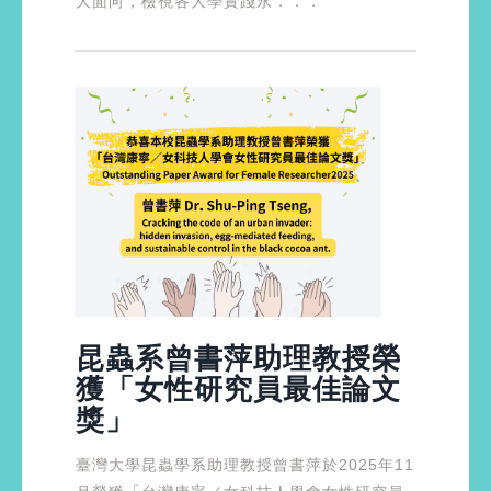
大面向，檢視各大學實踐永．．．
昆蟲系曾書萍助理教授榮
獲「女性研究員最佳論文
獎」
臺灣大學昆蟲學系助理教授曾書萍於2025年11