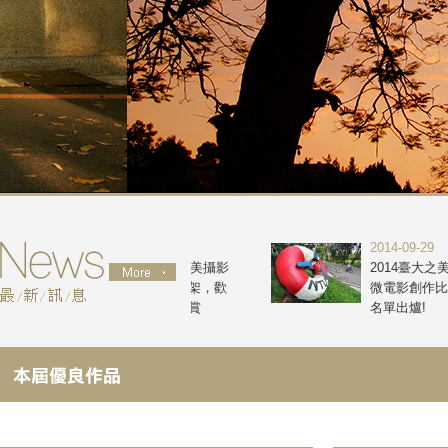
2014-11-19
2014-09-29
2014年臺大之美攝影
2014臺大之美
得獎作品已上架，歡
微電影創作比賽
迎大家點閱欣賞
名單出爐!