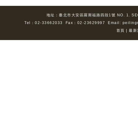
地址：臺北市大安區羅斯福路四段1號 NO. 1. SEC. 4. 
Tel：02-33662033 Fax：02-23629997
Email: peilin
首頁
|
最新