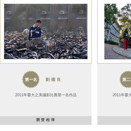
第一名
劉國良
第二
2011年臺大之美攝影比賽第一名作品
2011年
瀏覽相簿