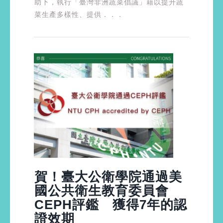
助下，執行「臺灣非洲蔬菜倡議」藉以提升蔬
菜生產多樣性、提供．．．
賀！臺大公衛學院通過美
國公共衛生教育委員會
CEPH評鑑 獲得7年的認
證效期