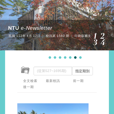
NTU
e-Newsletter
民國 112年 4月 12日 ︱ 校訊第 1560 期 ︱ 印刷版圖文
指定期別
全文檢索
最新校訊
前一期
後一期