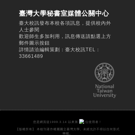
臺灣大學秘書室媒體公關中心
臺大校訊發布本校各項訊息，提供校內外
人士參閱
歡迎師生多加利用，訊息傳送請點選上方
郵件圖示按鈕
詳情請洽編輯策劃：臺大校訊TEL：
33661489
您是網頁從1999.3.14 以來第
位使用者！
【版權所有】 本校刊著作權屬國立臺灣大學。未經允許不得以任何形式
轉載。