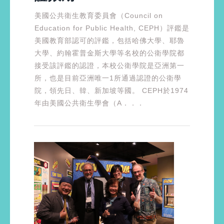
美國公共衛生教育委員會（Council on
Education for Public Health, CEPH）評鑑是
美國教育部認可的評鑑，包括哈佛大學、耶魯
大學、約翰霍普金斯大學等名校的公衛學院都
接受該評鑑的認證，本校公衛學院是亞洲第一
所，也是目前亞洲唯一1所通過認證的公衛學
院，領先日、韓、新加坡等國。 CEPH於1974
年由美國公共衛生學會（A．．．