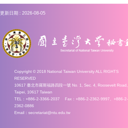
更新日期
2026-08-05
Copyright © 2018 National Taiwan University ALL RIGHTS
RESERVED
10617 臺北市羅斯福路四段一號 No. 1, Sec. 4, Roosevelt Road,
Taipei, 10617 Taiwan
TEL：+886-2-3366-2037 Fax：+886-2-2362-9997、+886-2-
2362-0886
Email：secretariat@ntu.edu.tw