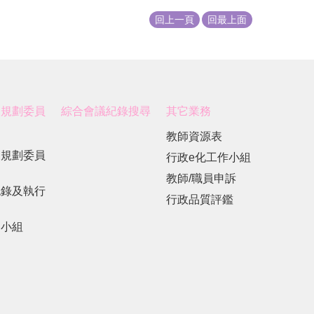
回上一頁
回最上面
展規劃委員
綜合會議紀錄搜尋
其它業務
教師資源表
展規劃委員
行政e化工作小組
教師/職員申訴
紀錄及執行
行政品質評鑑
劃小組