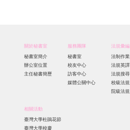
關於秘書室
服務團隊
法規彙編
秘書室簡介
秘書室
法制作業
辦公室位置
校友中心
法規英譯
主任秘書簡歷
訪客中心
法規搜尋
媒體公關中心
校級法規
院級法規
相關活動
臺灣大學杜鵑花節
臺灣大學校慶