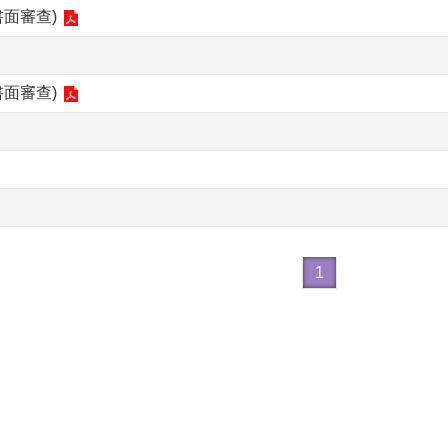
書面審查)
書面審查)
1