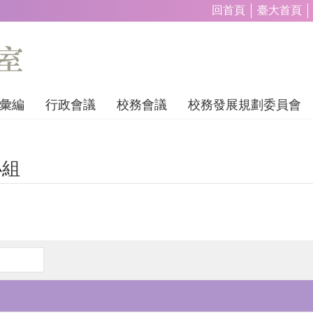
回首頁
臺大首頁
彙編
行政會議
校務會議
校務發展規劃委員會
小組