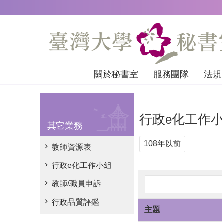
跳到主要內容區塊
關於秘書室
服務團隊
法規
行政e化工作
其它業務
108年以前
教師資源表
行政e化工作小組
教師/職員申訴
行政品質評鑑
主題