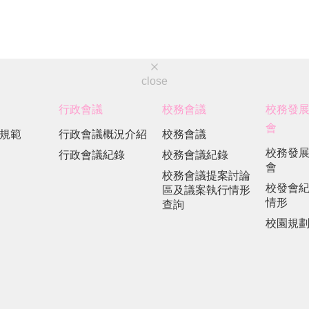
close
行政會議
校務會議
校務發
會
規範
行政會議概況介紹
校務會議
校務發
行政會議紀錄
校務會議紀錄
會
校務會議提案討論
校發會
區及議案執行情形
情形
查詢
校園規