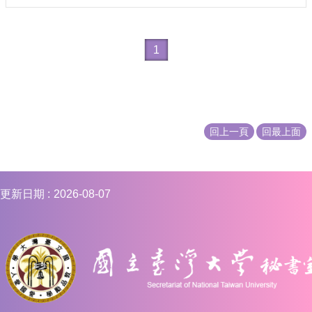
1
回上一頁
回最上面
更新日期
2026-08-07