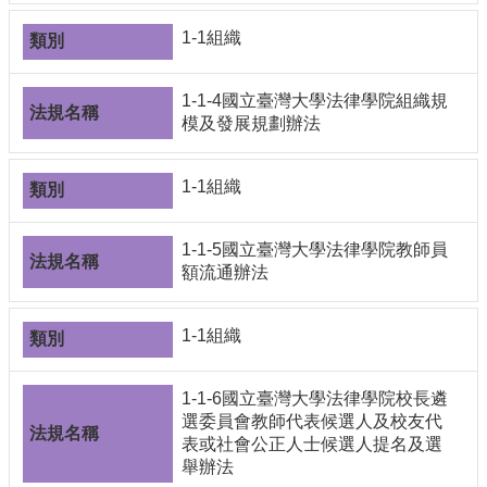
編
1-1組織
行
政
會
1-1-4國立臺灣大學法律學院組織規
議
模及發展規劃辦法
校
務
1-1組織
會
議
1-1-5國立臺灣大學法律學院教師員
校
額流通辦法
務
發
展
1-1組織
規
劃
委
1-1-6國立臺灣大學法律學院校長遴
員
選委員會教師代表候選人及校友代
會
表或社會公正人士候選人提名及選
舉辦法
綜