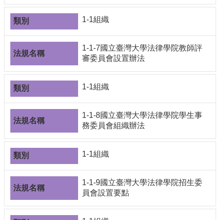
合
會
1-1組織
議
紀
1-1-7國立臺灣大學法律學院教師評
錄
審委員會設置辦法
搜
尋
1-1組織
其
它
業
1-1-8國立臺灣大學法律學院學生事
務
務委員會組織辦法
相
關
1-1組織
活
動
1-1-9國立臺灣大學法律學院招生委
員會設置要點